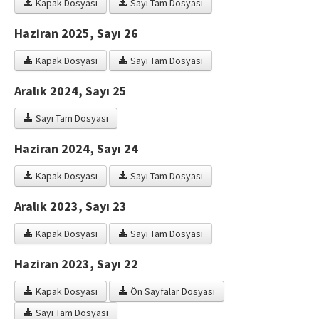
Kapak Dosyası
Sayı Tam Dosyası
Hakem Rehberi
Haziran 2025, Sayı 26
Yayın Politikaları
Kapak Dosyası
Sayı Tam Dosyası
İletişim
Aralık 2024, Sayı 25
Sayı Tam Dosyası
Haziran 2024, Sayı 24
Kapak Dosyası
Sayı Tam Dosyası
Aralık 2023, Sayı 23
Kapak Dosyası
Sayı Tam Dosyası
Haziran 2023, Sayı 22
Kapak Dosyası
Ön Sayfalar Dosyası
Sayı Tam Dosyası