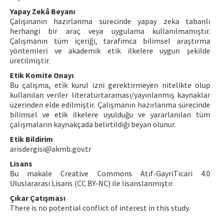
Yapay Zekâ Beyanı
Çalışınanın hazırlanma sürecinde yapay zeka tabanlı
herhangi bir araç veya uygulama kullanılmamıştır.
Çalışmanın tüm içeriği, tarafımca bilimsel araştırma
yöntemleri ve akademik etik ilkelere uygun şekilde
üretilmiştir.
Etik Komite Onayı
Bu çalışma, etik kurul izni gerektirmeyen nitelikte olup
kullanılan veriler literatürtaraması/yayınlanmış kaynaklar
üzerinden elde edilmiştir. Çalışmanın hazırlanma sürecinde
bilimsel ve etik ilkelere uyulduğu ve yararlanılan tüm
çalışmaların kaynakçada belirtildiği beyan olunur.
Etik Bildirim
arisdergisi@akmb.gov.tr
Lisans
Bu makale Creative Commons Atıf-GayriTicari 4.0
Uluslararası Lisans (CC BY-NC) ile lisanslanmıştır.
Çıkar Çatışması
There is no potential conflict of interest in this study.