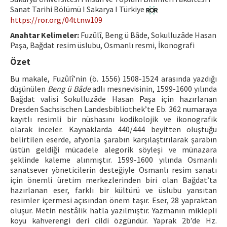
Hakem Rehberi
Sanat Tarihi Bölümü I Sakarya I Türkiye
https://ror.org/04ttnw109
Yayın Politikaları
Anahtar Kelimeler:
Fuzûlî, Beng ü Bâde, Sokulluzâde Hasan
Paşa, Bağdat resim üslubu, Osmanlı resmi, İkonografi
İletişim
Özet
Bu makale, Fuzûlî’nin (ö. 1556) 1508-1524 arasında yazdığı
düşünülen
Beng ü Bâde
adlı mesnevisinin, 1599-1600 yılında
Bağdat valisi Sokulluzâde Hasan Paşa için hazırlanan
Dresden Sachsischen Landesbibliothek’te Eb. 362 numaraya
kayıtlı resimli bir nüshasını kodikolojik ve ikonografik
olarak inceler. Kaynaklarda 440/444 beyitten oluştuğu
belirtilen eserde, afyonla şarabın karşılaştırılarak şarabın
üstün geldiği mücadele alegorik söyleşi ve münazara
şeklinde kaleme alınmıştır. 1599-1600 yılında Osmanlı
sanatsever yöneticilerin desteğiyle Osmanlı resim sanatı
için önemli üretim merkezlerinden biri olan Bağdat’ta
hazırlanan eser, farklı bir kültürü ve üslubu yansıtan
resimler içermesi açısından önem taşır. Eser, 28 yapraktan
oluşur. Metin nestâlik hatla yazılmıştır. Yazmanın miklepli
koyu kahverengi deri cildi özgündür. Yaprak 2b’de Hz.