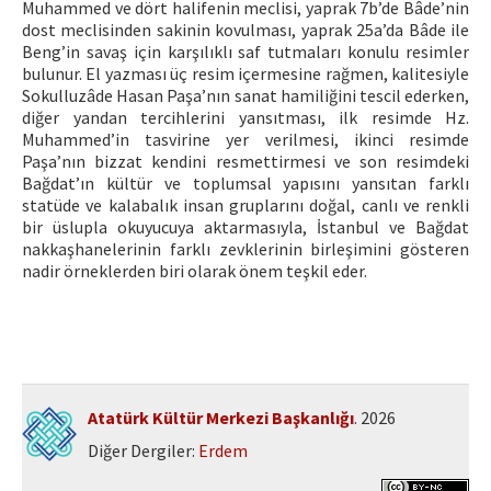
Muhammed ve dört halifenin meclisi, yaprak 7b’de Bâde’nin
dost meclisinden sakinin kovulması, yaprak 25a’da Bâde ile
Beng’in savaş için karşılıklı saf tutmaları konulu resimler
bulunur. El yazması üç resim içermesine rağmen, kalitesiyle
Sokulluzâde Hasan Paşa’nın sanat hamiliğini tescil ederken,
diğer yandan tercihlerini yansıtması, ilk resimde Hz.
Muhammed’in tasvirine yer verilmesi, ikinci resimde
Paşa’nın bizzat kendini resmettirmesi ve son resimdeki
Bağdat’ın kültür ve toplumsal yapısını yansıtan farklı
statüde ve kalabalık insan gruplarını doğal, canlı ve renkli
bir üslupla okuyucuya aktarmasıyla, İstanbul ve Bağdat
nakkaşhanelerinin farklı zevklerinin birleşimini gösteren
nadir örneklerden biri olarak önem teşkil eder.
Atatürk Kültür Merkezi Başkanlığı
. 2026
Diğer Dergiler:
Erdem