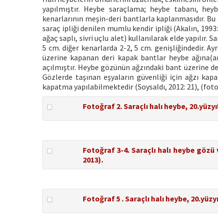
yapılmıştır. Heybe saraçlama; heybe tabanı, heyb
kenarlarının meşin-deri bantlarla kaplanmasıdır. Bu 
saraç ipliği denilen mumlu kendir ipliği (Akalın, 1993:
ağaç saplı, sivri uçlu alet) kullanılarak elde yapılır.
5 cm. diğer kenarlarda 2-2, 5 cm. genişliğindedir. Ay
üzerine kapanan deri kapak bantlar heybe ağına(ara 
açılmıştır. Heybe gözünün ağzındaki bant üzerine de a
Gözlerde taşınan eşyaların güvenliği için ağzı kapatı
kapatma yapılabilmektedir (Soysaldı, 2012: 21), (fotoğr
Fotoğraf 2. Saraçlı halı heybe, 20.yüzyı
Fotoğraf 3-4. Saraçlı halı heybe gözü 
2013).
Fotoğraf 5 . Saraçlı halı heybe, 20.yüzy