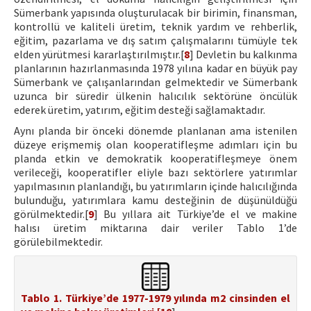
Sümerbank yapısında oluşturulacak bir birimin, finansman,
kontrollü ve kaliteli üretim, teknik yardım ve rehberlik,
eğitim, pazarlama ve dış satım çalışmalarını tümüyle tek
elden yürütmesi kararlaştırılmıştır.[
8
] Devletin bu kalkınma
planlarının hazırlanmasında 1978 yılına kadar en büyük pay
Sümerbank ve çalışanlarından gelmektedir ve Sümerbank
uzunca bir süredir ülkenin halıcılık sektörüne öncülük
ederek üretim, yatırım, eğitim desteği sağlamaktadır.
Aynı planda bir önceki dönemde planlanan ama istenilen
düzeye erişmemiş olan kooperatifleşme adımları için bu
planda etkin ve demokratik kooperatifleşmeye önem
verileceği, kooperatifler eliyle bazı sektörlere yatırımlar
yapılmasının planlandığı, bu yatırımların içinde halıcılığında
bulunduğu, yatırımlara kamu desteğinin de düşünüldüğü
görülmektedir.[
9
] Bu yıllara ait Türkiye’de el ve makine
halısı üretim miktarına dair veriler Tablo 1’de
görülebilmektedir.
Tablo 1. Türkiye’de 1977-1979 yılında m2 cinsinden el