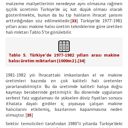
malzeme maliyetlerinin neredeyse aynı olmasına rağmen
işçilik ücretinin Türkiye’de üç kat düşük olması olarak
gösterilmekte, bunun da bu tip halıların ihracat şansını
arttırdığından söz edilmektedir.[
33
] Türkiye’de 1977-1981
yılları arası makine halısı üretim tekniklerine göre üretilen
halı miktarı Tablo 5’te görülebilir.
Tablo 5. Türkiye’de 1977-1982 yılları arası makine
halısı üretim miktarları (1000m2 ).[
34
]
1981-1982 yılı İhracattaki imkanlardan el ve makine
üretimleri bazında en çok kaliteli halı üretenler
yararlanabilmiştir. Bu da üretimde kaliteli halıya doğru
kaymayı beraberinde getirmiştir. Bu dönemde uygulanan
serbest faiz uygulaması ile yükselen döviz fiyatları sonucu
ithalata dayalı girdiler iç piyasaya çalışan makine
halıcılarını etkilemiş, bazılarının kapanmasına neden
olmuştur. [
35
]
Sektör temsilcileri tarafından 1980’li yıllarda Türkiye’deki