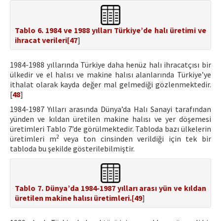
Tablo 6. 1984 ve 1988 yılları Türkiye’de halı üretimi ve
ihracat verileri[
47
]
1984-1988 yıllarında Türkiye daha henüz halı ihracatçısı bir
ülkedir ve el halısı ve makine halısı alanlarında Türkiye’ye
ithalat olarak kayda değer mal gelmediği gözlenmektedir.
[
48
]
1984-1987 Yılları arasında Dünya’da Halı Sanayi tarafından
yünden ve kıldan üretilen makine halısı ve yer döşemesi
üretimleri Tablo 7’de görülmektedir. Tabloda bazı ülkelerin
2
üretimleri m
veya ton cinsinden verildiği için tek bir
tabloda bu şekilde gösterilebilmiştir.
Tablo 7. Dünya’da 1984-1987 yılları arası yün ve kıldan
üretilen makine halısı üretimleri.[
49
]