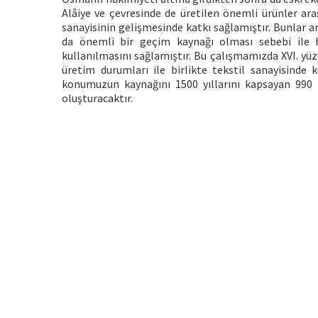
Alâiye ve çevresinde de üretilen önemli ürünler ara
sanayisinin gelişmesinde katkı sağlamıştır. Bunlar a
da önemli bir geçim kaynağı olması sebebi ile ha
kullanılmasını sağlamıştır. Bu çalışmamızda XVI. yüzy
üretim durumları ile birlikte tekstil sanayisinde 
konumuzun kaynağını 1500 yıllarını kapsayan 990 nu
oluşturacaktır.