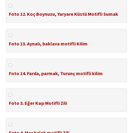
Foto 12. Koç Boynuzu, Yaryare Küstü Motifli Sumak
Foto 13. Aynalı, baklava motifli Kilim
Foto 14. Farda, parmak, Turunç motifli kilim
Foto 3. Eğer Kaşı Motifli Zili
Foto 4. Mor kulak motifli Zili