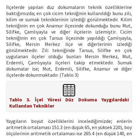
İlçelerde yapılan düz dokumaların teknik özelliklerine
baktığımızda; en çok cicim tekniğinin kullanıldığı bunu zili,
kilim ve sumak tekniklerinin izlediği görülmektedir. Kilim
tekniğinin en çok Anamur ilçesinde dokunduğu bunu Mut,
Silifke, Çamlıyayla ve diğer ilçelerin izlemiştir. Cicim
tekniğinin en çok Tarsus ilçesinde yapıldığı Çamlıyayla,
Silifke, Mersin Merkez ilçe ve diğerlerinin izlediği
görülmektedir. Zili tekniğinde Tarsus, Silifke en çok
uygulanan ilçeler olduğu bunları Mersin Merkez, Mut,
Erdemli, Çamlıyayla ilçeleri takip etmektedir. Sumak
dokumalar ise; Mut, Erdemli, Silifke, Anamur ve diğer
ilçelerde dokunmaktadır. (Tablo 3)
Tablo 3. İçel Yöresi Düz Dokuma Yaygılardaki
Kullanılan Teknikler
Yaygıların boyut özelliklerini incelediğimizde; enlerin
aritmetik ortalaması 151.3 (en düşük 65, en yüksek 220), boy
ölçülerinin aritmetik ortalaması ise 265.4 (en düşük 140, en