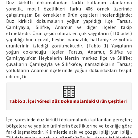
Düz kirkitli dokumalardan farklı kullanım alanlarına
yönelik, motif özellikleri farklı 406 örnek üzerinde
çalışılmıştır. Bu örneklerin ürün çeşitleri incelendiğinde;
Düz kirkitli dokumaların yoğun yapıldığı ilçe Tarsus,
Çamlıyayla, Silifke, Anamur ve diğer ilçeler takip
etmektedir. Ürün çeşidi olarak en çok yaygıların (110 adet)
yapıldığı bunu çuval, heybe, namazlık, battaniye ve yolluk
ürünlerinin izlediği görülmektedir. (Tablo 1) Yaygıların
yoğun dokunduğu ilçeler Tarsus, Anamur, Silifke ve
Çamlıyayla’dır. Heybelerin Mersin merkez ilçe ve Silifke;
çuvalların Çamlıyayla ve Silifke’de, namazlıkların Tarsus;
yollukların Anamur ilçelerinde yoğun dokundukları tespit
edilmiştir.
Tablo 1. İçel Yöresi Düz Dokumalardaki Ürün Çeşitleri
İçel yöresinde düz kirkitli dokumalarda kullanılan gereçler;
bölgelere ve yapılan ürünlerin özelliklerine ve tekniğe göre
farklılaşmaktadır. Kilimlerde atkı ve çözgü ipliği yün ipliği,