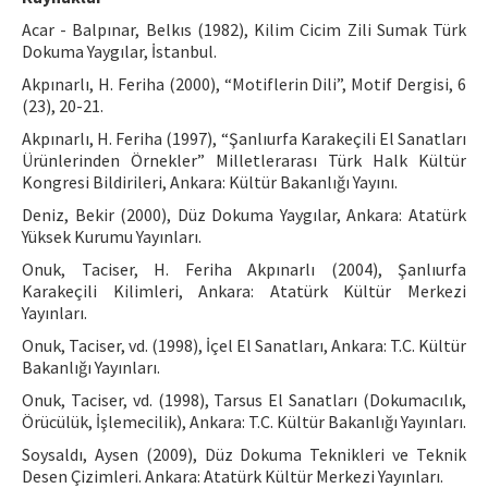
Acar - Balpınar, Belkıs (1982), Kilim Cicim Zili Sumak Türk
Dokuma Yaygılar, İstanbul.
Akpınarlı, H. Feriha (2000), “Motiflerin Dili”, Motif Dergisi, 6
(23), 20-21.
Akpınarlı, H. Feriha (1997), “Şanlıurfa Karakeçili El Sanatları
Ürünlerinden Örnekler” Milletlerarası Türk Halk Kültür
Kongresi Bildirileri, Ankara: Kültür Bakanlığı Yayını.
Deniz, Bekir (2000), Düz Dokuma Yaygılar, Ankara: Atatürk
Yüksek Kurumu Yayınları.
Onuk, Taciser, H. Feriha Akpınarlı (2004), Şanlıurfa
Karakeçili Kilimleri, Ankara: Atatürk Kültür Merkezi
Yayınları.
Onuk, Taciser, vd. (1998), İçel El Sanatları, Ankara: T.C. Kültür
Bakanlığı Yayınları.
Onuk, Taciser, vd. (1998), Tarsus El Sanatları (Dokumacılık,
Örücülük, İşlemecilik), Ankara: T.C. Kültür Bakanlığı Yayınları.
Soysaldı, Aysen (2009), Düz Dokuma Teknikleri ve Teknik
Desen Çizimleri. Ankara: Atatürk Kültür Merkezi Yayınları.