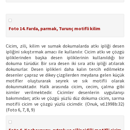
Foto 14. Farda, parmak, Turunç motifli kilim
Cicim, zili, kilim ve sumak dokumalarda atkı ipliği desen
ipliğini sıkıştırmak amacı ile kullanılır. Cicim atkı ve çözgü
ipliklerinden başka desen ipliklerinin kullanıldığı bir
dokuma türüdür. Bir sıra desen iki sıra atkı ipliği atılarak
dokunurlar. Desen iplikleri daha kalın tercih edilmekte
desenler çapraz ve dikey çizgilerden meydana gelen küçük
motifler oluşturarak seyrek ve sık motifli olarak
dokunmaktadır. Halk arasında cicim, cecim, çalma gibi
isimler verilmektedir. Cicimler desenlerin uygulanışı
bakımından; atkı ve çözgü yüzlü düz dokuma cicim, sarma
motifli cicim ve çözgü yüzlü cicimdir. (Onuk, vd.1998b:32)
(Foto 6, 7, 8, 9)