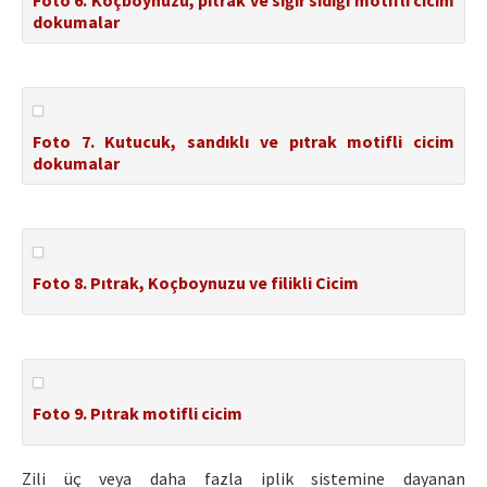
Foto 6. Koçboynuzu, pıtrak ve siğir sidiği motifli cicim
dokumalar
Foto 7. Kutucuk, sandıklı ve pıtrak motifli cicim
dokumalar
Foto 8. Pıtrak, Koçboynuzu ve filikli Cicim
Foto 9. Pıtrak motifli cicim
Zili üç veya daha fazla iplik sistemine dayanan