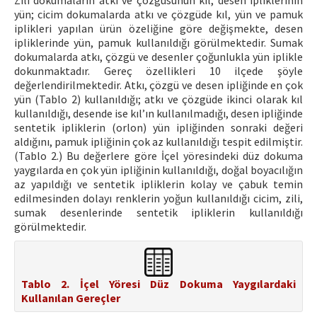
Zili dokumaların atkı ve çözgüsünün kıl, desen ipliklerinin
yün; cicim dokumalarda atkı ve çözgüde kıl, yün ve pamuk
iplikleri yapılan ürün özeliğine göre değişmekte, desen
ipliklerinde yün, pamuk kullanıldığı görülmektedir. Sumak
dokumalarda atkı, çözgü ve desenler çoğunlukla yün iplikle
dokunmaktadır. Gereç özellikleri 10 ilçede şöyle
değerlendirilmektedir. Atkı, çözgü ve desen ipliğinde en çok
yün (Tablo 2) kullanıldığı; atkı ve çözgüde ikinci olarak kıl
kullanıldığı, desende ise kıl’ın kullanılmadığı, desen ipliğinde
sentetik ipliklerin (orlon) yün ipliğinden sonraki değeri
aldığını, pamuk ipliğinin çok az kullanıldığı tespit edilmiştir.
(Tablo 2.) Bu değerlere göre İçel yöresindeki düz dokuma
yaygılarda en çok yün ipliğinin kullanıldığı, doğal boyacılığın
az yapıldığı ve sentetik ipliklerin kolay ve çabuk temin
edilmesinden dolayı renklerin yoğun kullanıldığı cicim, zili,
sumak desenlerinde sentetik ipliklerin kullanıldığı
görülmektedir.
Tablo 2. İçel Yöresi Düz Dokuma Yaygılardaki
Kullanılan Gereçler