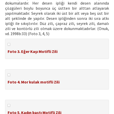
dokumalardır. Her desen ipliği kendi desen alanında
çözgüleri boylu boyunca üç üstten bir alttan atlayarak
yapılmaktadır. Seyrek olarak iki üst bir alt veya beş üst bir
alt şeklinde de yapılır. Desen ipliğinden sonra iki sıra atkı
ipliği ile sıkıştırılır. Düz zili, çapraz zili, seyrek zili, damalı
zili ve kontörlü zili olmak üzere dokunmaktadırlar. (Onuk,
vd. 1998b:33) (Foto 3, 4, 5)
Foto 3. Eğer Kaşı Motifli Zili
Foto 4. Mor kulak motifli Zili
Foto 5. Kadın bastı Motifli Zili