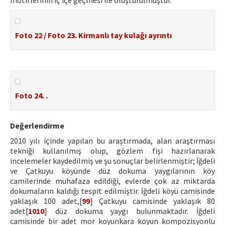
motiflerinin iç içe geçmesi ile oluşturulmuştur.
Foto 22 / Foto 23. Kirmanlı tay kulağı ayrıntı
Foto 24. .
Değerlendirme
2010 yılı içinde yapılan bu araştırmada, alan araştırması
tekniği kullanılmış olup, gözlem fişi hazırlanarak
incelemeler kaydedilmiş ve şu sonuçlar belirlenmiştir; İğdeli
ve Çatkuyu köyünde düz dokuma yaygılarının köy
camilerinde muhafaza edildiği, evlerde çok az miktarda
dokumaların kaldığı tespit edilmiştir. İğdeli köyü camisinde
yaklaşık 100 adet,[
99
] Çatkuyu camisinde yaklaşık 80
adet[
1010
] düz dokuma yaygı bulunmaktadır. İğdeli
camisinde bir adet mor koyunkara koyun kompozisyonlu