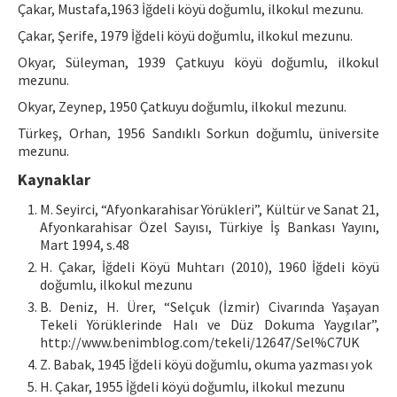
Çakar, Mustafa,1963 İğdeli köyü doğumlu, ilkokul mezunu.
Çakar, Şerife, 1979 İğdeli köyü doğumlu, ilkokul mezunu.
Okyar, Süleyman, 1939 Çatkuyu köyü doğumlu, ilkokul
mezunu.
Okyar, Zeynep, 1950 Çatkuyu doğumlu, ilkokul mezunu.
Türkeş, Orhan, 1956 Sandıklı Sorkun doğumlu, üniversite
mezunu.
Kaynaklar
M. Seyirci, “Afyonkarahisar Yörükleri”, Kültür ve Sanat 21,
Afyonkarahisar Özel Sayısı, Türkiye İş Bankası Yayını,
Mart 1994, s.48
H. Çakar, İğdeli Köyü Muhtarı (2010), 1960 İğdeli köyü
doğumlu, ilkokul mezunu
B. Deniz, H. Ürer, “Selçuk (İzmir) Civarında Yaşayan
Tekeli Yörüklerinde Halı ve Düz Dokuma Yaygılar”,
http://www.benimblog.com/tekeli/12647/Sel%C7UK
Z. Babak, 1945 İğdeli köyü doğumlu, okuma yazması yok
H. Çakar, 1955 İğdeli köyü doğumlu, ilkokul mezunu