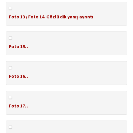
Foto 13 / Foto 14. Gözlü dik yanış ayrıntı
Foto 15. .
Foto 16. .
Foto 17. .