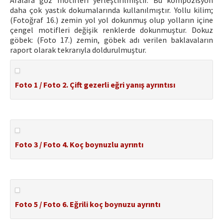
Aralara göz motifleri yerleştirilmiştir. Bu kompozisyon
daha çok yastık dokumalarında kullanılmıştır. Yollu kilim;
(Fotoğraf 16.) zemin yol yol dokunmuş olup yolların içine
çengel motifleri değişik renklerde dokunmuştur. Dokuz
göbek: (Foto 17.) zemin, göbek adı verilen baklavaların
raport olarak tekrarıyla doldurulmuştur.
Foto 1 / Foto 2. Çift gezerli eğri yanış ayrıntısı
Foto 3 / Foto 4. Koç boynuzlu ayrıntı
Foto 5 / Foto 6. Eğrili koç boynuzu ayrıntı