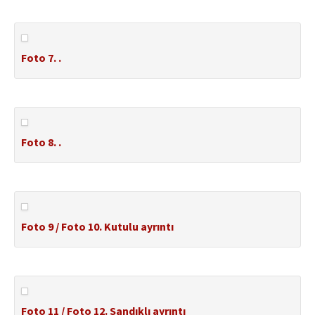
Foto 7. .
Foto 8. .
Foto 9 / Foto 10. Kutulu ayrıntı
Foto 11 / Foto 12. Sandıklı ayrıntı