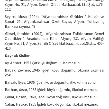
Yayın No: 21, Afyon: Semih Ofset Matbaacılık Ltd.Ştd, s.76-
112
Seyirci, Musa (1994), “Afyonkarahisar Yörükleri”, Kültür ve
Sanat 21, Afyonkarahisar Özel Sayısı, Afyon: Türkiye İş
Bankası Yayını,s.48
Yüksel, İbrahim (2004), “Afyonkarahisar Folklorunun Genel
Özellikleri”, Anadolu’nun Kilidi Afyon, T.C. Afyon Valiliği
Yayın No: 21, Afyon: Semih Ofset Matbaacılık Ltd.Ştd, s. 405-
410
Kaynak Kişiler
Ay, Ahmet, 1953 Çatkuyu doğumlu,lise mezunu.
Babak, Zeynep, 1945 İğdeli köyü doğumlu, okuma yazması
yok.
Balsak, İlyas, 1936 İğdeli köyü doğumlu, ilkokul mezunu.
Barhan, Yaşar, 1955 İğdeli köyü doğumlu, ilkokul mezunu.
Çakar, Hasan, 1960, İğdeli köyü doğumlu, ilkokul mezunu.
Çakar, Hatice, 1955 İğdeli köyü doğumlu, ilkokul mezunu.