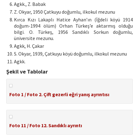
Agkk., Z. Babak
Z. Okyar, 1950 Çatkuyu doğumlu, ilkokul mezunu
Kırca Kızı Lakaplı Hatice Ayhan’ın (İğdeli köyü 1914
doğum-1994 ölüm) Orhan Türkeş’e aktarmış olduğu
bilgi. O. Türkeş, 1956 Sandıklı Sorkun doğumlu,
üniversite mezunu.
Agkk, H. Çakar
S. Okyar, 1939, Çatkuyu köyü doğumlu, ilkokul mezunu
Agkk.
Şekil ve Tablolar
Foto 1 / Foto 2. Çift gezerli eğri yanış ayrıntısı
Foto 11 / Foto 12. Sandıklı ayrıntı