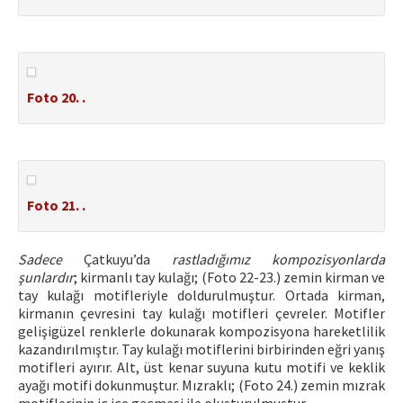
Foto 20. .
Foto 21. .
Sadece
Çatkuyu’da
rastladığımız kompozisyonlarda
şunlardır
; kirmanlı tay kulağı; (Foto 22-23.) zemin kirman ve
tay kulağı motifleriyle doldurulmuştur. Ortada kirman,
kirmanın çevresini tay kulağı motifleri çevreler. Motifler
gelişigüzel renklerle dokunarak kompozisyona hareketlilik
kazandırılmıştır. Tay kulağı motiflerini birbirinden eğri yanış
motifleri ayırır. Alt, üst kenar suyuna kutu motifi ve keklik
ayağı motifi dokunmuştur. Mızraklı; (Foto 24.) zemin mızrak