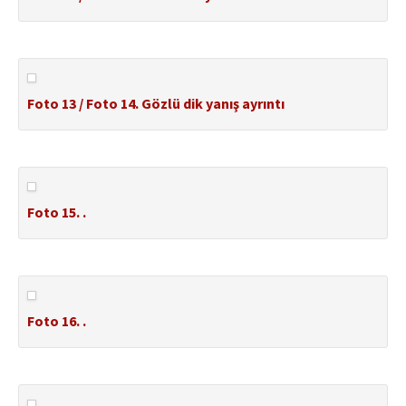
Foto 13 / Foto 14. Gözlü dik yanış ayrıntı
Foto 15. .
Foto 16. .