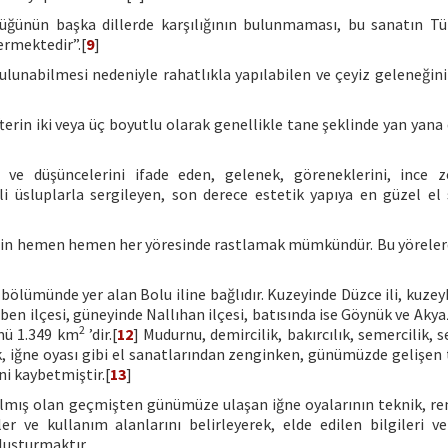
cüğünün başka dillerde karşılığının bulunmaması, bu sanatın Tü
ermektedir”.[
9
]
 bulunabilmesi nedeniyle rahatlıkla yapılabilen ve çeyiz geleneğin
terin iki veya üç boyutlu olarak genellikle tane şeklinde yan yana
e düşüncelerini ifade eden, gelenek, göreneklerini, ince ze
itli üsluplarla sergileyen, son derece estetik yapıya en güzel el 
emizin hemen hemen her yöresinde rastlamak mümkündür. Bu yörelerd
bölümünde yer alan Bolu iline bağlıdır. Kuzeyinde Düzce ili, kuzey
en ilçesi, güneyinde Nallıhan ilçesi, batısında ise Göynük ve Akyaz
2
mü 1.349 km
’dir.[
12
] Mudurnu, demircilik, bakırcılık, semercilik, s
ık, iğne oyası gibi el sanatlarından zenginken, günümüzde gelişen 
ini kaybetmiştir.[
13
]
ılmış olan geçmişten günümüze ulaşan iğne oyalarının teknik, re
r ve kullanım alanlarını belirleyerek, elde edilen bilgileri ve
luşturmaktır.