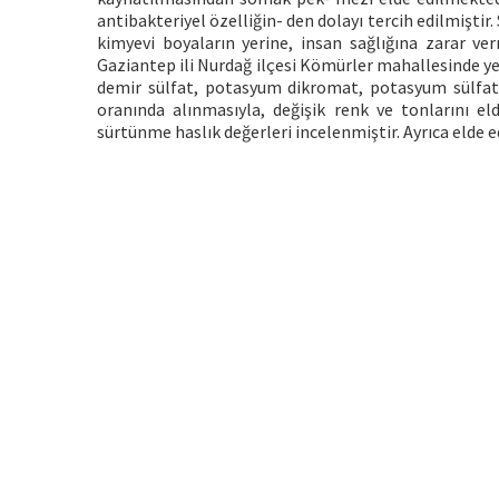
antibakteriyel özelliğin- den dolayı tercih edilmişti
kimyevi boyaların yerine, insan sağlığına zarar 
Gaziantep ili Nurdağ ilçesi Kömürler mahallesinde y
demir sülfat, potasyum dikromat, potasyum sülfat,
oranında alınmasıyla, değişik renk ve tonlarını eld
sürtünme haslık değerleri incelenmiştir. Ayrıca elde e