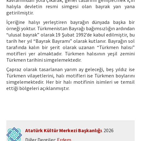
kavramından yola çıkarak, genel tasarımı genişletmek için
halıyla devletin resmi simgesi olan bayrak yan yana
getirilmiştir.
İçeriğine halıyı yerleştiren bayrağın dünyada başka bir
örneği yoktur. Türkmenistan Bayrağı bağımsızlığın ardından
“ulusal bayrak” olarak 19 Şubat 1992’de kabul edilmiştir, bu
tarih her yıl “Bayrak Bayramı” olarak kutlanır. Bayrağın sol
tarafında kalın bir şerit olarak uzanan “Türkmen halısı”
motifleri yer almaktadır. Türkmen halısının yeşil zemini
Türkmen tarihini simgelemektedir.
Çapraz olarak tasarlanan yarım ay geleceği, beş yıldız ise
Türkmen vilayetlerini, halı motifleri ise Türkmen boylarını
simgelemektedir. Her bir halı motifinin isimleri ve temsil
ettiği bölgeleri açıklanmıştır.
Atatürk Kültür Merkezi Başkanlığı
. 2026
Diğer Dergiler:
Erdem