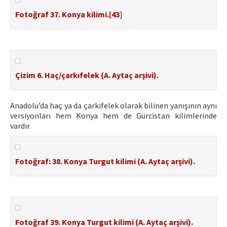
Fotoğraf 37. Konya kilimi.[
43
]
Çizim 6. Haç/çarkıfelek (A. Aytaç arşivi).
Anadolu’da haç ya da çarkıfelek olarak bilinen yanışının aynı
versiyonları hem Konya hem de Gürcistan kilimlerinde
vardır.
Fotoğraf: 38. Konya Turgut kilimi (A. Aytaç arşivi).
Fotoğraf 39. Konya Turgut kilimi (A. Aytaç arşivi).