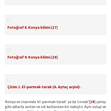
Fotoğraf 8. Konya kilimi.[
17
]
Fotoğraf 9. Konya kilimi.[
18
]
Çizim 1. El-parmak-tarak (A. Aytaç arşivi).
Konya ve civarında ‘el-parmak-tarak’ ya da ‘cırnak’[
19
] yanışı
gibi adlarla anılan ve sık kullanılan bir nakıştır. Aynı üslup ve