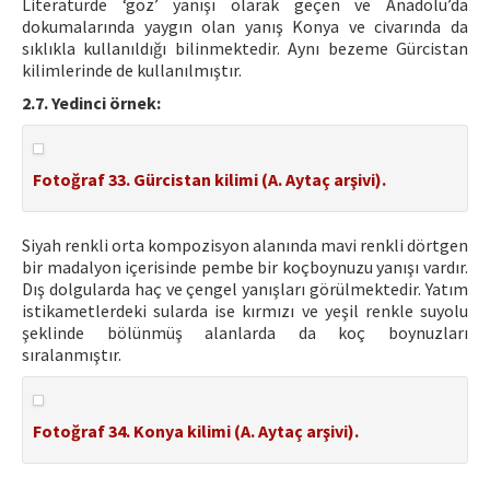
Literatürde ‘göz’ yanışı olarak geçen ve Anadolu’da
dokumalarında yaygın olan yanış Konya ve civarında da
sıklıkla kullanıldığı bilinmektedir. Aynı bezeme Gürcistan
kilimlerinde de kullanılmıştır.
2.7. Yedinci örnek:
Fotoğraf 33. Gürcistan kilimi (A. Aytaç arşivi).
Siyah renkli orta kompozisyon alanında mavi renkli dörtgen
bir madalyon içerisinde pembe bir koçboynuzu yanışı vardır.
Dış dolgularda haç ve çengel yanışları görülmektedir. Yatım
istikametlerdeki sularda ise kırmızı ve yeşil renkle suyolu
şeklinde bölünmüş alanlarda da koç boynuzları
sıralanmıştır.
Fotoğraf 34. Konya kilimi (A. Aytaç arşivi).