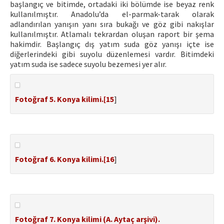
başlangıç ve bitimde, ortadaki iki bölümde ise beyaz renk
kullanılmıştır. Anadolu’da el-parmak-tarak olarak
adlandırılan yanışın yanı sıra bukağı ve göz gibi nakışlar
kullanılmıştır. Atlamalı tekrardan oluşan raport bir şema
hakimdir. Başlangıç dış yatım suda göz yanışı içte ise
diğerlerindeki gibi suyolu düzenlemesi vardır. Bitimdeki
yatım suda ise sadece suyolu bezemesi yer alır.
Fotoğraf 5. Konya kilimi.[
15
]
Fotoğraf 6. Konya kilimi.[
16
]
Fotoğraf 7. Konya kilimi (A. Aytaç arşivi).