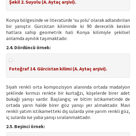
Şekil 2. Suyolu (A. Aytaç arşivi).
Konya bölgesinde ve literatürde ‘su yolu’ olarak adlandırılan
bir yanıştır. Gürcistan kiliminde ki 90 derecelik keskin
hatlara sahip geometrik hali Konya kilimiyle şekilsel
anlamda aynılık taşımaktadır.
2.4. Dördüncü örnek:
Fotoğraf 14. Gürcistan kilimi (A. Aytaç arşivi).
Siyah renkli orta kompozisyon alanında ortada madalyon
şeklinde kırmızı renkte bir kurtağzı, köşelerde birer adet
bukağı yanışı vardır. Başlangıç ve bitim istikametinde de
ortada yarın halde birer göz yanışı yer almaktadır. Mavi
renkli yatım istikametteki dış sularda yine yarım renkli göz,
iç sularda ise yaba yanışı sıralanmaktadır.
2.5. Beşinci örnek: