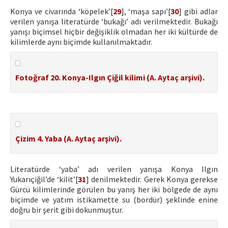
Konya ve civarında ‘köpelek’[
29
], ‘maşa sapı’[
30
] gibi adlar
verilen yanışa literatürde ‘bukağı’ adı verilmektedir. Bukağı
yanışı biçimsel hiçbir değişiklik olmadan her iki kültürde de
kilimlerde aynı biçimde kullanılmaktadır.
Fotoğraf 20. Konya-Ilgın Çiğil kilimi (A. Aytaç arşivi).
Çizim 4. Yaba (A. Aytaç arşivi).
Literatürde ‘yaba’ adı verilen yanışa Konya Ilgın
Yukarıçiğil’de ‘kilit’[
31
] denilmektedir. Gerek Konya gerekse
Gürcü kilimlerinde görülen bu yanış her iki bölgede de aynı
biçimde ve yatım istikamette su (bordür) şeklinde enine
doğru bir şerit gibi dokunmuştur.