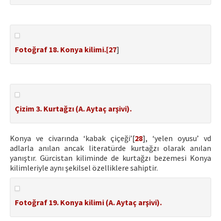
Fotoğraf 18. Konya kilimi.[
27
]
Çizim 3. Kurtağzı (A. Aytaç arşivi).
Konya ve civarında ‘kabak çiçeği’[
28
], ‘yelen oyusu’ vd
adlarla anılan ancak literatürde kurtağzı olarak anılan
yanıştır. Gürcistan kiliminde de kurtağzı bezemesi Konya
kilimleriyle aynı şekilsel özelliklere sahiptir.
Fotoğraf 19. Konya kilimi (A. Aytaç arşivi).