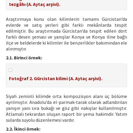
tezgâhı (A. Aytaç arşivi).
Araştırmaya konu olan kilimlerin tamamı Gürcistan’da
evlerde ve satış yerleri gibi farklı mekânlarda tespit
edilmiştir. Bu araştırmada Gürcistan’da tespit edilen dört
farklı desen şeması ve yanışlar Konya ve Konya iline bağlı
ilçe ve beldelerde ki kilimler ile benzerlikler bakımından ele
alınmıştır.
2.1. Birinci örnek:
Fotoğraf 2. Gürcistan kilimi (A. Aytaç arşivi).
Siyah zeminli kilimde orta kompozisyon alanı üç bölüme
ayrılmıştır. Anadolu’da el-parmak-tarak olarak adlandırılan
yanışın yanı sıra bukağı ve göz gibi nakışlar kullanılmıştır.
Atlamalı tekrardan oluşan raport bir şema hakimdir. Yatım
sularda suyolu düzenlemesi vardır.
2.2. İkinci örnek: