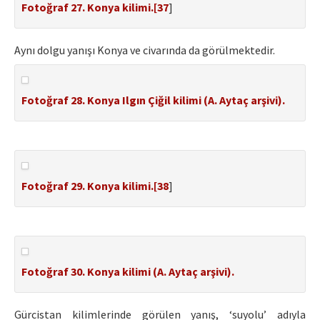
Fotoğraf 27. Konya kilimi.[
37
]
Aynı dolgu yanışı Konya ve civarında da görülmektedir.
Fotoğraf 28. Konya Ilgın Çiğil kilimi (A. Aytaç arşivi).
Fotoğraf 29. Konya kilimi.[
38
]
Fotoğraf 30. Konya kilimi (A. Aytaç arşivi).
Gürcistan kilimlerinde görülen yanış, ‘suyolu’ adıyla