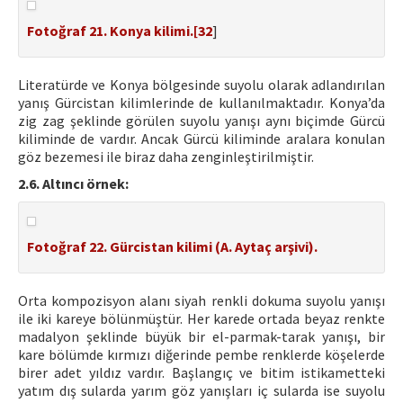
Fotoğraf 21. Konya kilimi.[
32
]
Literatürde ve Konya bölgesinde suyolu olarak adlandırılan
yanış Gürcistan kilimlerinde de kullanılmaktadır. Konya’da
zig zag şeklinde görülen suyolu yanışı aynı biçimde Gürcü
kiliminde de vardır. Ancak Gürcü kiliminde aralara konulan
göz bezemesi ile biraz daha zenginleştirilmiştir.
2.6. Altıncı örnek:
Fotoğraf 22. Gürcistan kilimi (A. Aytaç arşivi).
Orta kompozisyon alanı siyah renkli dokuma suyolu yanışı
ile iki kareye bölünmüştür. Her karede ortada beyaz renkte
madalyon şeklinde büyük bir el-parmak-tarak yanışı, bir
kare bölümde kırmızı diğerinde pembe renklerde köşelerde
birer adet yıldız vardır. Başlangıç ve bitim istikametteki
yatım dış sularda yarım göz yanışları iç sularda ise suyolu