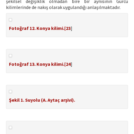
şekilsel değişiklik olmadan bire bir aynısının Gürcü
kilimlerinde de nakış olarak uygulandığı anlaşılmaktadır.
Fotoğraf 12. Konya kilimi.[
23
]
Fotoğraf 13. Konya kilimi.[
24
]
Şekil 1. Suyolu (A. Aytaç arşivi).