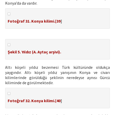
Konya’da da vardır.
Fotoğraf 31. Konya kilimi.[
39
]
Şekil 5. Yıldız (A. Aytaç arşivi).
Altı köşeli yıldız bezemesi Türk kültüründe oldukça
yaygındır. Altı köşeli yıldız yanışının Konya ve civarı
kilimlerinde görüldüğü şeklinin neredeyse aynısı Gürcü
kiliminde de görülmektedir.
Fotoğraf 32. Konya kilimi.[
40
]