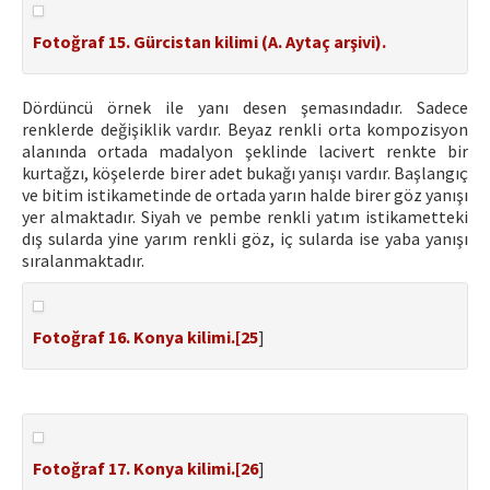
Fotoğraf 15. Gürcistan kilimi (A. Aytaç arşivi).
Dördüncü örnek ile yanı desen şemasındadır. Sadece
renklerde değişiklik vardır. Beyaz renkli orta kompozisyon
alanında ortada madalyon şeklinde lacivert renkte bir
kurtağzı, köşelerde birer adet bukağı yanışı vardır. Başlangıç
ve bitim istikametinde de ortada yarın halde birer göz yanışı
yer almaktadır. Siyah ve pembe renkli yatım istikametteki
dış sularda yine yarım renkli göz, iç sularda ise yaba yanışı
sıralanmaktadır.
Fotoğraf 16. Konya kilimi.[
25
]
Fotoğraf 17. Konya kilimi.[
26
]