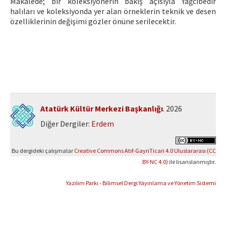
Makalede; bir koleksiyonerin bakış açısıyla Yağcıbedir
halıları ve koleksiyonda yer alan örneklerin teknik ve desen
özelliklerinin değişimi gözler önüne serilecektir.
Atatürk Kültür Merkezi Başkanlığı
. 2026
Diğer Dergiler:
Erdem
Bu dergideki çalışmalar
Creative Commons Atıf-GayriTicari 4.0 Uluslararası (CC
BY-NC 4.0)
ile lisanslanmıştır.
Yazılım Parkı - Bilimsel Dergi Yayınlama ve Yönetim Sistemi