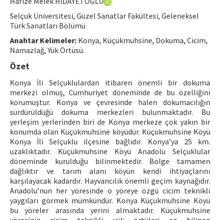
Hafize Melek HİDAYETOĞLU
Hakem Rehberi
Selçuk Üniversitesi, Güzel Sanatlar Fakültesi, Geleneksel
Türk Sanatları Bölümü
Yayın Politikaları
Anahtar Kelimeler:
Konya, Küçükmuhsine, Dokuma, Cicim,
İletişim
Namazlağ, Yük Örtüsü.
Özet
Konya İli Selçuklulardan itibaren önemli bir dokuma
merkezi olmuş, Cumhuriyet döneminde de bu özelliğini
korumuştur. Konya ve çevresinde halen dokumacılığın
sürdürüldüğü dokuma merkezleri bulunmaktadır. Bu
yerleşim yerlerinden biri de Konya merkeze çok yakın bir
konumda olan Küçükmuhsine köyüdür. Küçükmuhsine Köyü
Konya İli Selçuklu ilçesine bağlıdır. Konya’ya 25 km.
uzaklıktadır. Küçükmuhsine Köyü Anadolu Selçuklular
döneminde kurulduğu bilinmektedir. Bölge tamamen
dağlıktır ve tarım alanı köyün kendi ihtiyaçlarını
karşılayacak kadardır. Hayvancılık önemli geçim kaynağıdır.
Anadolu’nun her yöresinde o yöreye özgü cicim teknikli
yaygıları görmek mümkündür. Konya Küçükmuhsine Köyü
bu yöreler arasında yerini almaktadır. Küçükmuhsine