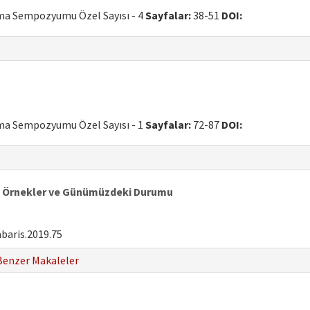
uma Sempozyumu Özel Sayısı - 4
Sayfalar:
38-51
DOI:
uma Sempozyumu Özel Sayısı - 1
Sayfalar:
72-87
DOI:
ı Örnekler ve Günümüzdeki Durumu
baris.2019.75
Benzer Makaleler