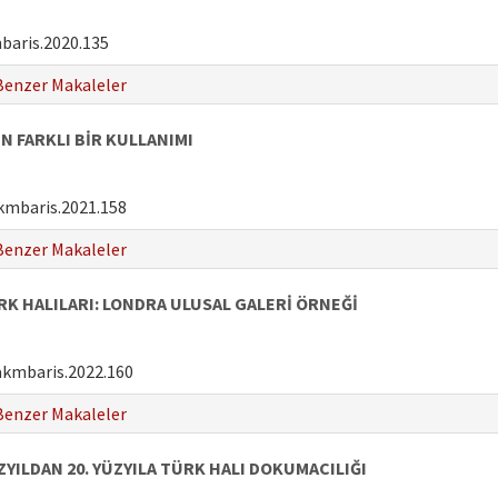
baris.2020.135
Benzer Makaleler
 FARKLI BİR KULLANIMI
kmbaris.2021.158
Benzer Makaleler
K HALILARI: LONDRA ULUSAL GALERİ ÖRNEĞİ
akmbaris.2022.160
Benzer Makaleler
ZYILDAN 20. YÜZYILA TÜRK HALI DOKUMACILIĞI