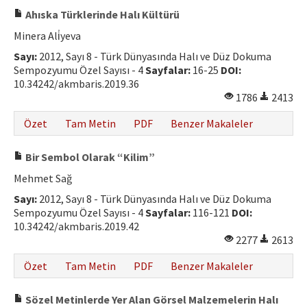
Ahıska Türklerinde Halı Kültürü
Minera Ali̇yeva
Sayı:
2012, Sayı 8 - Türk Dünyasında Halı ve Düz Dokuma
Sempozyumu Özel Sayısı - 4
Sayfalar:
16-25
DOI:
10.34242/akmbaris.2019.36
1786
2413
Özet
Tam Metin
PDF
Benzer Makaleler
Bir Sembol Olarak “Kilim”
Mehmet Sağ
Sayı:
2012, Sayı 8 - Türk Dünyasında Halı ve Düz Dokuma
Sempozyumu Özel Sayısı - 4
Sayfalar:
116-121
DOI:
10.34242/akmbaris.2019.42
2277
2613
Özet
Tam Metin
PDF
Benzer Makaleler
Sözel Metinlerde Yer Alan Görsel Malzemelerin Halı