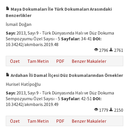
Maya Dokumaları İle Türk Dokumaları Arasındaki
Benzerlikler
İsmail Doğan
Sayı:
2013, Sayı 9 - Türk Dünyasında Halı ve Düz Dokuma
Sempozyumu Özel Sayısı - 5
Sayfalar:
34-41
DOI:
10.34242/akmbaris.2019.48
2796
2761
Özet
Tam Metin
PDF
Benzer Makaleler
Ardahan İli Damal İlçesi Düz Dokumalarından Örnekler
Hurisel Hati̇poğlu
Sayı:
2013, Sayı 9 - Türk Dünyasında Halı ve Düz Dokuma
Sempozyumu Özel Sayısı - 5
Sayfalar:
42-51
DOI:
10.34242/akmbaris.2019.49
1779
2150
Özet
Tam Metin
PDF
Benzer Makaleler