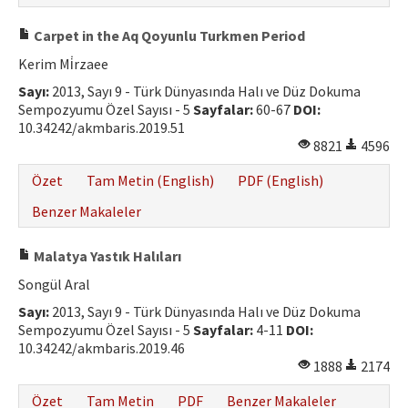
Carpet in the Aq Qoyunlu Turkmen Period
Kerim Mi̇rzaee
Sayı:
2013, Sayı 9 - Türk Dünyasında Halı ve Düz Dokuma
Sempozyumu Özel Sayısı - 5
Sayfalar:
60-67
DOI:
10.34242/akmbaris.2019.51
8821
4596
Özet
Tam Metin (English)
PDF (English)
Benzer Makaleler
Malatya Yastık Halıları
Songül Aral
Sayı:
2013, Sayı 9 - Türk Dünyasında Halı ve Düz Dokuma
Sempozyumu Özel Sayısı - 5
Sayfalar:
4-11
DOI:
10.34242/akmbaris.2019.46
1888
2174
Özet
Tam Metin
PDF
Benzer Makaleler