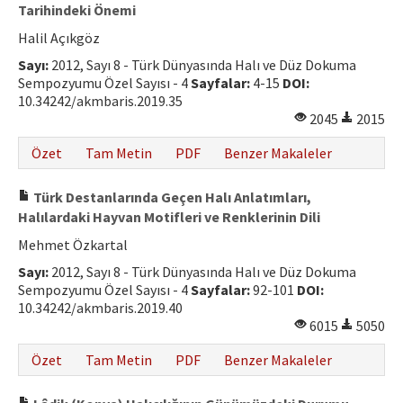
Tarihindeki Önemi
Halil Açıkgöz
Sayı:
2012, Sayı 8 - Türk Dünyasında Halı ve Düz Dokuma
Sempozyumu Özel Sayısı - 4
Sayfalar:
4-15
DOI:
10.34242/akmbaris.2019.35
2045
2015
Özet
Tam Metin
PDF
Benzer Makaleler
Türk Destanlarında Geçen Halı Anlatımları,
Halılardaki Hayvan Motifleri ve Renklerinin Dili
Mehmet Özkartal
Sayı:
2012, Sayı 8 - Türk Dünyasında Halı ve Düz Dokuma
Sempozyumu Özel Sayısı - 4
Sayfalar:
92-101
DOI:
10.34242/akmbaris.2019.40
6015
5050
Özet
Tam Metin
PDF
Benzer Makaleler