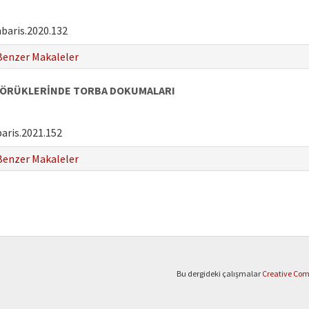
baris.2020.132
Benzer Makaleler
 YÖRÜKLERİNDE TORBA DOKUMALARI
aris.2021.152
Benzer Makaleler
Bu dergideki çalışmalar
Creative Comm