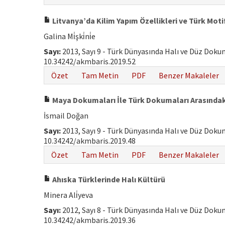
Litvanya’da Kilim Yapım Özellikleri ve Türk Motif
Galina Mi̇şki̇ni̇e
Sayı:
2013, Sayı 9 - Türk Dünyasında Halı ve Düz Dok
10.34242/akmbaris.2019.52
Özet
Tam Metin
PDF
Benzer Makaleler
Maya Dokumaları İle Türk Dokumaları Arasındak
İsmail Doğan
Sayı:
2013, Sayı 9 - Türk Dünyasında Halı ve Düz Dok
10.34242/akmbaris.2019.48
Özet
Tam Metin
PDF
Benzer Makaleler
Ahıska Türklerinde Halı Kültürü
Minera Ali̇yeva
Sayı:
2012, Sayı 8 - Türk Dünyasında Halı ve Düz Dok
10.34242/akmbaris.2019.36