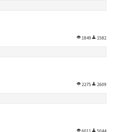
1849
1582
2275
2609
6011
5044