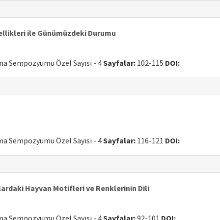
ellikleri ile Günümüzdeki Durumu
uma Sempozyumu Özel Sayısı - 4
Sayfalar:
102-115
DOI:
uma Sempozyumu Özel Sayısı - 4
Sayfalar:
116-121
DOI:
ardaki Hayvan Motifleri ve Renklerinin Dili
uma Sempozyumu Özel Sayısı - 4
Sayfalar:
92-101
DOI: