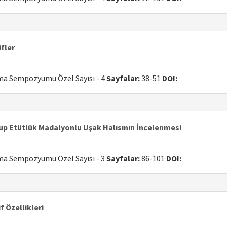
ifler
uma Sempozyumu Özel Sayısı - 4
Sayfalar:
38-51
DOI:
rup Etütlük Madalyonlu Uşak Halısının İncelenmesi
uma Sempozyumu Özel Sayısı - 3
Sayfalar:
86-101
DOI:
 Özellikleri