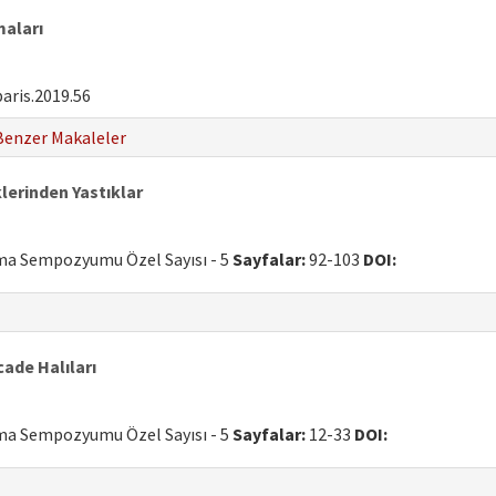
maları
aris.2019.56
Benzer Makaleler
erinden Yastıklar
uma Sempozyumu Özel Sayısı - 5
Sayfalar:
92-103
DOI:
ade Halıları
uma Sempozyumu Özel Sayısı - 5
Sayfalar:
12-33
DOI: