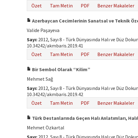
Özet
Tam Metin
PDF
Benzer Makaleler
Azerbaycan Cecimlerinin Sanatsal ve Teknik Öz
Valide Paşayeva
Sayı:
2012, Sayı 8 - Türk Dünyasında Halı ve Düz Dok
10.34242/akmbaris.2019.41
Özet
Tam Metin
PDF
Benzer Makaleler
Bir Sembol Olarak “Kilim”
Mehmet Sağ
Sayı:
2012, Sayı 8 - Türk Dünyasında Halı ve Düz Dok
10.34242/akmbaris.2019.42
Özet
Tam Metin
PDF
Benzer Makaleler
Türk Destanlarında Geçen Halı Anlatımları, Halıl
Mehmet Özkartal
Sayı:
2012, Sayı 8 - Türk Dünyasında Halı ve Düz Dok