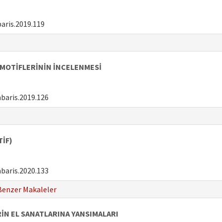
aris.2019.119
 MOTİFLERİNİN İNCELENMESİ
baris.2019.126
TİF)
baris.2020.133
Benzer Makaleler
İN EL SANATLARINA YANSIMALARI