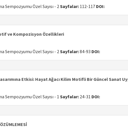
uma Sempozyumu Özel Sayısı - 2
Sayfalar:
112-117
DOI:
otif ve Kompozisyon Özellikleri
uma Sempozyumu Özel Sayısı - 2
Sayfalar:
84-93
DOI:
sarımına Etkisi: Hayat Ağacı Kilim Motifli Bir Güncel Sanat U
uma Sempozyumu Özel Sayısı - 1
Sayfalar:
24-31
DOI:
 ÇÖZÜMLEMESİ