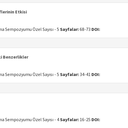
lerinin Etkisi
uma Sempozyumu Özel Sayısı - 5
Sayfalar:
68-73
DOI:
i Benzerlikler
uma Sempozyumu Özel Sayısı - 5
Sayfalar:
34-41
DOI:
uma Sempozyumu Özel Sayısı - 4
Sayfalar:
16-25
DOI: