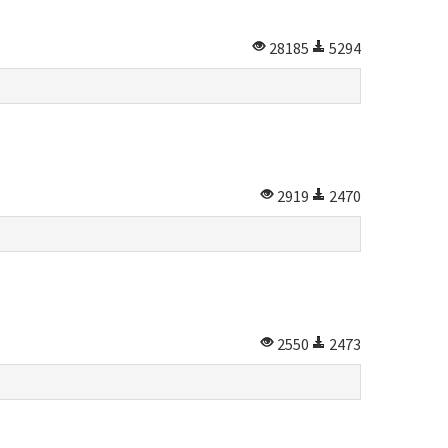
28185
5294
2919
2470
2550
2473