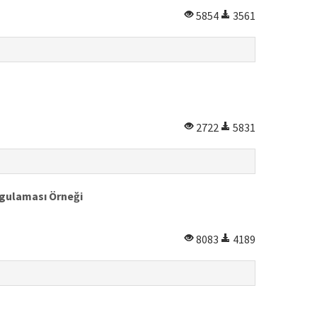
5854
3561
2722
5831
ygulaması Örneği
8083
4189