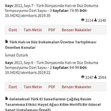
Sayı:
2012, Sayı 7 - Türk Dünyasında Halı ve Düz Dokuma
Sempozyumu Özel Sayısı - 3
Sayfalar:
74-85
DOI:
10.34242/akmbaris.2019.30
2114
2240
Özet
Tam Metin
PDF
Benzer Makaleler
Türk Halı ve Düz Dokumaları Üzerine Tartışılması
Önerilen Konular
İsmail Öztürk
Sayı:
2011, Sayı 6 - Türk Dünyasında Halı ve Düz Dokuma
Sempozyumu Özel Sayısı - 2
Sayfalar:
94-99
DOI:
10.34242/akmbaris.2019.22
2247
2594
Özet
Tam Metin
PDF
Benzer Makaleler
Geleneksel Türk El Sanatlarının Çağdaş Resim
Tasarımına Etkisi: Hayat Ağacı Kilim Motifli Bir Güncel
Sanat Uygulaması Örneği