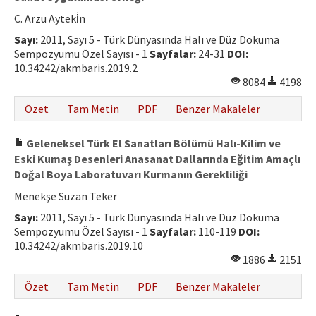
C. Arzu Ayteki̇n
Sayı:
2011, Sayı 5 - Türk Dünyasında Halı ve Düz Dokuma
Sempozyumu Özel Sayısı - 1
Sayfalar:
24-31
DOI:
10.34242/akmbaris.2019.2
8084
4198
Özet
Tam Metin
PDF
Benzer Makaleler
Geleneksel Türk El Sanatları Bölümü Halı-Kilim ve
Eski Kumaş Desenleri Anasanat Dallarında Eğitim Amaçlı
Doğal Boya Laboratuvarı Kurmanın Gerekliliği
Menekşe Suzan Teker
Sayı:
2011, Sayı 5 - Türk Dünyasında Halı ve Düz Dokuma
Sempozyumu Özel Sayısı - 1
Sayfalar:
110-119
DOI:
10.34242/akmbaris.2019.10
1886
2151
Özet
Tam Metin
PDF
Benzer Makaleler