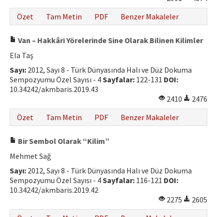
Özet
Tam Metin
PDF
Benzer Makaleler
Van – Hakkâri Yörelerinde Sine Olarak Bilinen Kilimler
Ela Taş
Sayı:
2012, Sayı 8 - Türk Dünyasında Halı ve Düz Dokuma
Sempozyumu Özel Sayısı - 4
Sayfalar:
122-131
DOI:
10.34242/akmbaris.2019.43
2410
2476
Özet
Tam Metin
PDF
Benzer Makaleler
Bir Sembol Olarak “Kilim”
Mehmet Sağ
Sayı:
2012, Sayı 8 - Türk Dünyasında Halı ve Düz Dokuma
Sempozyumu Özel Sayısı - 4
Sayfalar:
116-121
DOI:
10.34242/akmbaris.2019.42
2275
2605