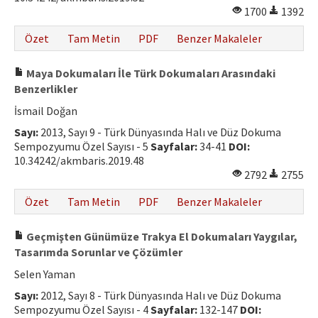
1700
1392
Özet
Tam Metin
PDF
Benzer Makaleler
Maya Dokumaları İle Türk Dokumaları Arasındaki
Benzerlikler
İsmail Doğan
Sayı:
2013, Sayı 9 - Türk Dünyasında Halı ve Düz Dokuma
Sempozyumu Özel Sayısı - 5
Sayfalar:
34-41
DOI:
10.34242/akmbaris.2019.48
2792
2755
Özet
Tam Metin
PDF
Benzer Makaleler
Geçmişten Günümüze Trakya El Dokumaları Yaygılar,
Tasarımda Sorunlar ve Çözümler
Selen Yaman
Sayı:
2012, Sayı 8 - Türk Dünyasında Halı ve Düz Dokuma
Sempozyumu Özel Sayısı - 4
Sayfalar:
132-147
DOI: