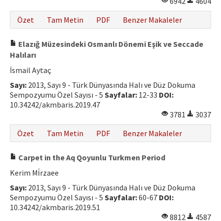
6942
4604
Özet
Tam Metin
PDF
Benzer Makaleler
Elazığ Müzesindeki Osmanlı Dönemi Eşik ve Seccade
Halıları
İsmail Aytaç
Sayı:
2013, Sayı 9 - Türk Dünyasında Halı ve Düz Dokuma
Sempozyumu Özel Sayısı - 5
Sayfalar:
12-33
DOI:
10.34242/akmbaris.2019.47
3781
3037
Özet
Tam Metin
PDF
Benzer Makaleler
Carpet in the Aq Qoyunlu Turkmen Period
Kerim Mi̇rzaee
Sayı:
2013, Sayı 9 - Türk Dünyasında Halı ve Düz Dokuma
Sempozyumu Özel Sayısı - 5
Sayfalar:
60-67
DOI:
10.34242/akmbaris.2019.51
8812
4587