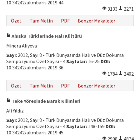
10.34242/akmbaris.2019.44
3133
2271
Özet
Tam Metin
PDF
Benzer Makaleler
Ahıska Türklerinde Halı Kültürü
Minera Ali̇yeva
Sayı:
2012, Sayı 8 - Türk Dünyasında Halı ve Düz Dokuma
Sempozyumu Özel Sayısı - 4
Sayfalar:
16-25
DOI:
10.34242/akmbaris.2019.36
1784
2402
Özet
Tam Metin
PDF
Benzer Makaleler
Teke Yöresinde Barak Kilimleri
Ali Yıldız
Sayı:
2012, Sayı 8 - Türk Dünyasında Halı ve Düz Dokuma
Sempozyumu Özel Sayısı - 4
Sayfalar:
148-159
DOI:
10.34242/akmbaris.2019.45
2908
4874