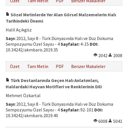
Özet
Tam Metin
PDF
Benzer Makaleler
Sözel Metinlerde Yer Alan Görsel Malzemelerin Halı
Tarihindeki Önemi
Halil Açıkgöz
Sayı:
2012, Sayı 8 - Türk Dünyasında Halı ve Düz Dokuma
Sempozyumu Özel Sayısı - 4
Sayfalar:
4-15
DOI:
10.34242/akmbaris.2019.35
2042
2008
Özet
Tam Metin
PDF
Benzer Makaleler
Türk Destanlarında Geçen Halı Anlatımları,
Halılardaki Hayvan Motifleri ve Renklerinin Dili
Mehmet Özkartal
Sayı:
2012, Sayı 8 - Türk Dünyasında Halı ve Düz Dokuma
Sempozyumu Özel Sayısı - 4
Sayfalar:
92-101
DOI:
10.34242/akmbaris.2019.40
6008
5041