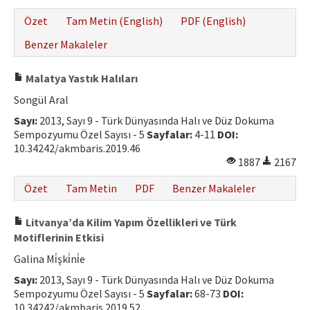
Özet
Tam Metin (English)
PDF (English)
Benzer Makaleler
Malatya Yastık Halıları
Songül Aral
Sayı:
2013, Sayı 9 - Türk Dünyasında Halı ve Düz Dokuma
Sempozyumu Özel Sayısı - 5
Sayfalar:
4-11
DOI:
10.34242/akmbaris.2019.46
1887
2167
Özet
Tam Metin
PDF
Benzer Makaleler
Litvanya’da Kilim Yapım Özellikleri ve Türk
Motiflerinin Etkisi
Galina Mi̇şki̇ni̇e
Sayı:
2013, Sayı 9 - Türk Dünyasında Halı ve Düz Dokuma
Sempozyumu Özel Sayısı - 5
Sayfalar:
68-73
DOI:
10.34242/akmbaris.2019.52