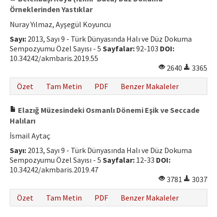
Örneklerinden Yastıklar
Nuray Yılmaz, Ayşegül Koyuncu
Sayı:
2013, Sayı 9 - Türk Dünyasında Halı ve Düz Dokuma
Sempozyumu Özel Sayısı - 5
Sayfalar:
92-103
DOI:
10.34242/akmbaris.2019.55
2640
3365
Özet
Tam Metin
PDF
Benzer Makaleler
Elazığ Müzesindeki Osmanlı Dönemi Eşik ve Seccade
Halıları
İsmail Aytaç
Sayı:
2013, Sayı 9 - Türk Dünyasında Halı ve Düz Dokuma
Sempozyumu Özel Sayısı - 5
Sayfalar:
12-33
DOI:
10.34242/akmbaris.2019.47
3781
3037
Özet
Tam Metin
PDF
Benzer Makaleler