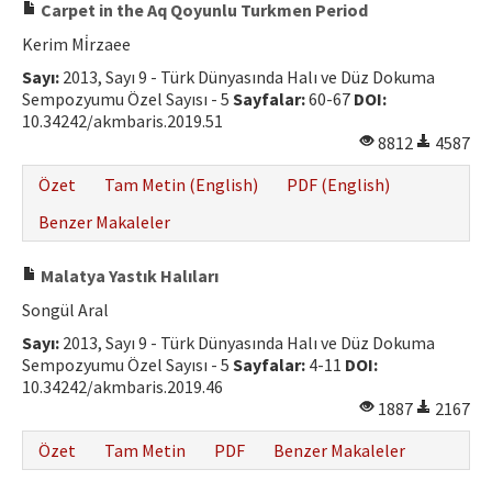
Carpet in the Aq Qoyunlu Turkmen Period
Kerim Mi̇rzaee
Sayı:
2013, Sayı 9 - Türk Dünyasında Halı ve Düz Dokuma
Sempozyumu Özel Sayısı - 5
Sayfalar:
60-67
DOI:
10.34242/akmbaris.2019.51
8812
4587
Özet
Tam Metin (English)
PDF (English)
Benzer Makaleler
Malatya Yastık Halıları
Songül Aral
Sayı:
2013, Sayı 9 - Türk Dünyasında Halı ve Düz Dokuma
Sempozyumu Özel Sayısı - 5
Sayfalar:
4-11
DOI:
10.34242/akmbaris.2019.46
1887
2167
Özet
Tam Metin
PDF
Benzer Makaleler