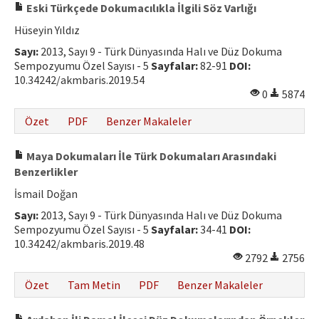
Eski Türkçede Dokumacılıkla İlgili Söz Varlığı
Hüseyin Yıldız
Sayı:
2013, Sayı 9 - Türk Dünyasında Halı ve Düz Dokuma
Sempozyumu Özel Sayısı - 5
Sayfalar:
82-91
DOI:
10.34242/akmbaris.2019.54
0
5874
Özet
PDF
Benzer Makaleler
Maya Dokumaları İle Türk Dokumaları Arasındaki
Benzerlikler
İsmail Doğan
Sayı:
2013, Sayı 9 - Türk Dünyasında Halı ve Düz Dokuma
Sempozyumu Özel Sayısı - 5
Sayfalar:
34-41
DOI:
10.34242/akmbaris.2019.48
2792
2756
Özet
Tam Metin
PDF
Benzer Makaleler