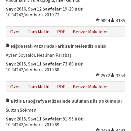
Abdülhamit Tüfekçi̇oğlu, İlker Gümüş
Hakem Rehberi
Sayı:
2016, Sayı 12
Sayfalar:
19-29
DOI:
10.34242/akmbaris.2019.72
Yayın Politikaları
9094
4185
İletişim
Özet
Tam Metin
PDF
Benzer Makaleler
Niğde Halı Pazarında Farklı Bir Melendiz Halısı
Aysen Soysaldı, Neslihan Parabaş
Sayı:
2015, Sayı 11
Sayfalar:
73-80
DOI:
10.34242/akmbaris.2019.68
2572
3354
Özet
Tam Metin
PDF
Benzer Makaleler
Bitlis Etnoğrafya Müzesinde Bulunan Düz Dokumalar
Sultan Sökmen
Sayı:
2015, Sayı 11
Sayfalar:
81-95
DOI:
10.34242/akmbaris.2019.69
2439
4442