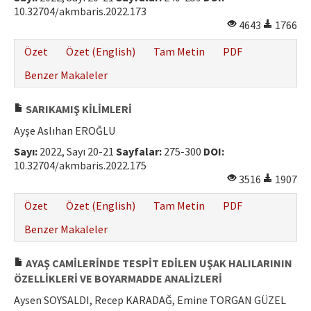
10.32704/akmbaris.2022.173
4643
1766
Özet
Özet (English)
Tam Metin
PDF
Benzer Makaleler
SARIKAMIŞ KİLİMLERİ
Ayşe Aslıhan EROĞLU
Sayı:
2022, Sayı 20-21
Sayfalar:
275-300
DOI:
10.32704/akmbaris.2022.175
3516
1907
Özet
Özet (English)
Tam Metin
PDF
Benzer Makaleler
AYAŞ CAMİLERİNDE TESPİT EDİLEN UŞAK HALILARININ
ÖZELLİKLERİ VE BOYARMADDE ANALİZLERİ
Aysen SOYSALDI, Recep KARADAĞ, Emine TORGAN GÜZEL