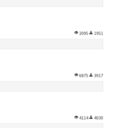
2095
1951
6875
3917
4114
4030