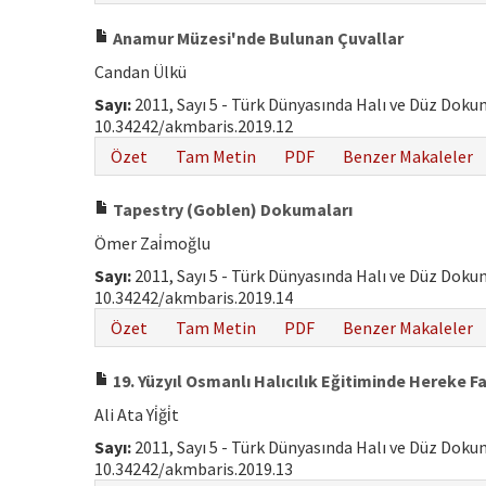
Anamur Müzesi'nde Bulunan Çuvallar
Candan Ülkü
Sayı:
2011, Sayı 5 - Türk Dünyasında Halı ve Düz Dok
10.34242/akmbaris.2019.12
Özet
Tam Metin
PDF
Benzer Makaleler
Tapestry (Goblen) Dokumaları
Ömer Zai̇moğlu
Sayı:
2011, Sayı 5 - Türk Dünyasında Halı ve Düz Dok
10.34242/akmbaris.2019.14
Özet
Tam Metin
PDF
Benzer Makaleler
19. Yüzyıl Osmanlı Halıcılık Eğitiminde Hereke 
Ali Ata Yi̇ği̇t
Sayı:
2011, Sayı 5 - Türk Dünyasında Halı ve Düz Dok
10.34242/akmbaris.2019.13