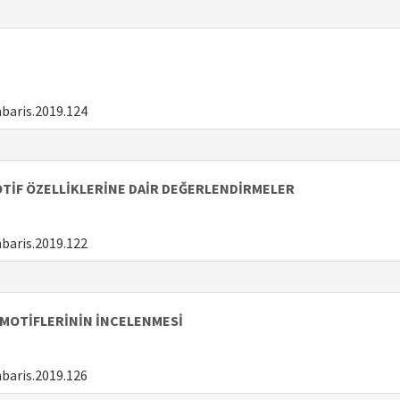
baris.2019.124
MOTİF ÖZELLİKLERİNE DAİR DEĞERLENDİRMELER
baris.2019.122
 MOTİFLERİNİN İNCELENMESİ
baris.2019.126