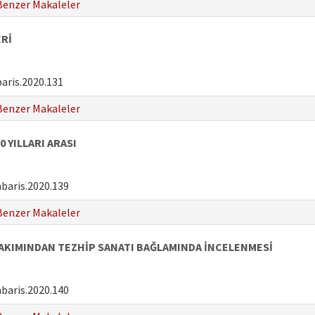
Benzer Makaleler
ERİ
aris.2020.131
Benzer Makaleler
0 YILLARI ARASI
baris.2020.139
Benzer Makaleler
AKIMINDAN TEZHİP SANATI BAĞLAMINDA İNCELENMESİ
baris.2020.140