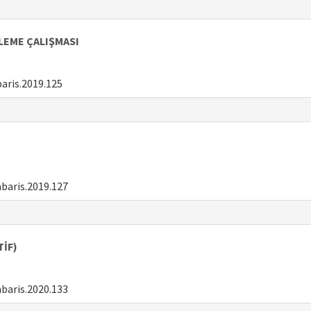
ELEME ÇALIŞMASI
aris.2019.125
baris.2019.127
TİF)
baris.2020.133