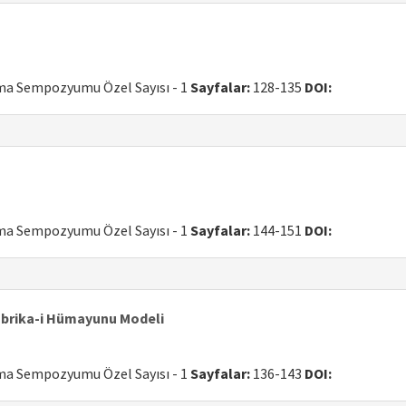
uma Sempozyumu Özel Sayısı - 1
Sayfalar:
128-135
DOI:
uma Sempozyumu Özel Sayısı - 1
Sayfalar:
144-151
DOI:
Fabrika-i Hümayunu Modeli
uma Sempozyumu Özel Sayısı - 1
Sayfalar:
136-143
DOI: