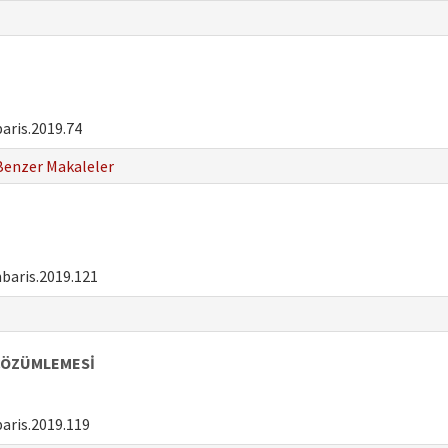
aris.2019.74
Benzer Makaleler
baris.2019.121
 ÇÖZÜMLEMESİ
aris.2019.119