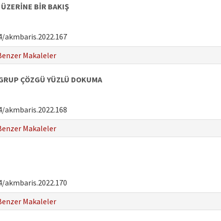
ÜZERİNE BİR BAKIŞ
4/akmbaris.2022.167
Benzer Makaleler
 GRUP ÇÖZGÜ YÜZLÜ DOKUMA
4/akmbaris.2022.168
Benzer Makaleler
4/akmbaris.2022.170
Benzer Makaleler