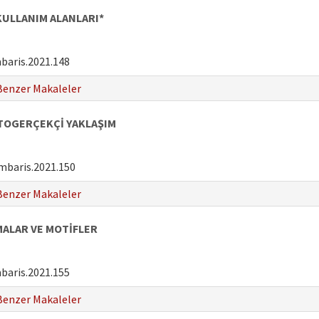
KULLANIM ALANLARI*
baris.2021.148
Benzer Makaleler
OTOGERÇEKÇİ YAKLAŞIM
mbaris.2021.150
Benzer Makaleler
MALAR VE MOTİFLER
baris.2021.155
Benzer Makaleler