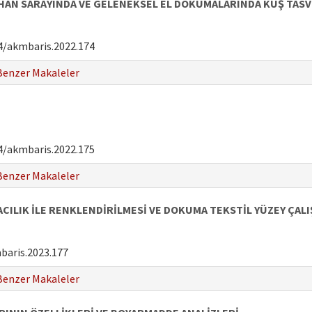
 HAN SARAYINDA VE GELENEKSEL EL DOKUMALARINDA KUŞ TASV
4/akmbaris.2022.174
Benzer Makaleler
4/akmbaris.2022.175
Benzer Makaleler
ACILIK İLE RENKLENDİRİLMESİ VE DOKUMA TEKSTİL YÜZEY ÇAL
baris.2023.177
Benzer Makaleler