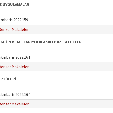
VE UYGULAMALARI
kmbaris.2022.159
Benzer Makaleler
E İPEK HALILARIYLA ALAKALI BAZI BELGELER
akmbaris.2022.161
Benzer Makaleler
ÖRTÜLERİ
akmbaris.2022.164
Benzer Makaleler