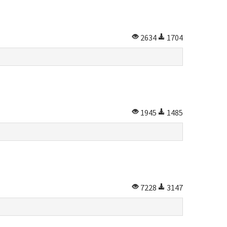
2634
1704
1945
1485
7228
3147