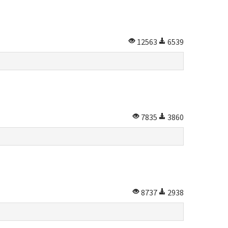
12563
6539
7835
3860
8737
2938