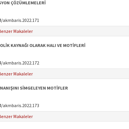
İSYON ÇÖZÜMLEMELERİ
4/akmbaris.2022.171
Benzer Makaleler
OLİK KAYNAĞI OLARAK HALI VE MOTİFLERİ
4/akmbaris.2022.172
Benzer Makaleler
NANIŞINI SİMGELEYEN MOTİFLER
4/akmbaris.2022.173
Benzer Makaleler