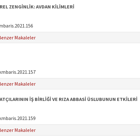
EL ZENGİNLİK: AVDAN KİLİMLERİ
mbaris.2021.156
Benzer Makaleler
kmbaris.2021.157
Benzer Makaleler
ÇILARININ İŞ BİRLİĞİ VE RIZA ABBASİ ÜSLUBUNUN ETKİLERİ
kmbaris.2021.159
Benzer Makaleler