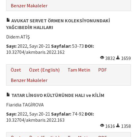
Benzer Makaleler
AVUKAT SERVET ÖRMEN KOLEKSİYONUNDAKİ
YAĞCIBEDİR HALILARI
Didem ATİŞ
Sayı:
2022, Sayı 20-21
Sayfalar:
53-73
DOI:
10.32704/akmbaris.2022.162
3832
1659
Özet
Özet (English)
Tam Metin
PDF
Benzer Makaleler
TATAR LİNGVO KÜLTÜRÜNDE HALI ve KİLİM
Fiaridia TAGİROVA
Sayı:
2022, Sayı 20-21
Sayfalar:
74-92
DOI:
10.32704/akmbaris.2022.163
1616
1358