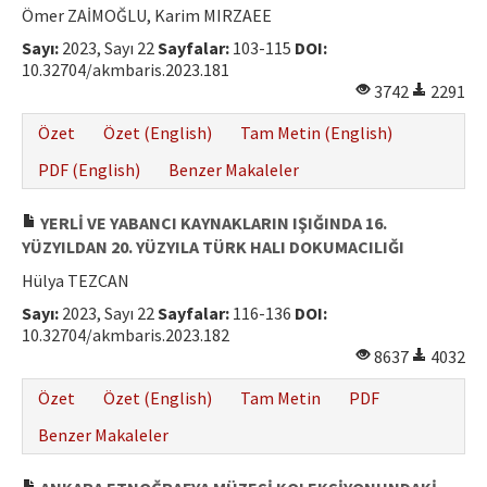
Ömer ZAİMOĞLU, Karim MIRZAEE
Sayı:
2023, Sayı 22
Sayfalar:
103-115
DOI:
10.32704/akmbaris.2023.181
3742
2291
Özet
Özet (English)
Tam Metin (English)
PDF (English)
Benzer Makaleler
YERLİ VE YABANCI KAYNAKLARIN IŞIĞINDA 16.
YÜZYILDAN 20. YÜZYILA TÜRK HALI DOKUMACILIĞI
Hülya TEZCAN
Sayı:
2023, Sayı 22
Sayfalar:
116-136
DOI:
10.32704/akmbaris.2023.182
8637
4032
Özet
Özet (English)
Tam Metin
PDF
Benzer Makaleler