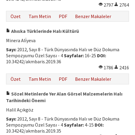
2797
2764
Özet
Tam Metin
PDF
Benzer Makaleler
Ahıska Türklerinde Halı Kültürü
Minera Ali̇yeva
Sayı:
2012, Sayı 8 - Türk Dünyasında Halı ve Düz Dokuma
Sempozyumu Özel Sayısı - 4
Sayfalar:
16-25
DOI:
10.34242/akmbaris.2019.36
1786
2416
Özet
Tam Metin
PDF
Benzer Makaleler
Sözel Metinlerde Yer Alan Görsel Malzemelerin Halı
Tarihindeki Önemi
Halil Açıkgöz
Sayı:
2012, Sayı 8 - Türk Dünyasında Halı ve Düz Dokuma
Sempozyumu Özel Sayısı - 4
Sayfalar:
4-15
DOI:
10.34242/akmbaris.2019.35