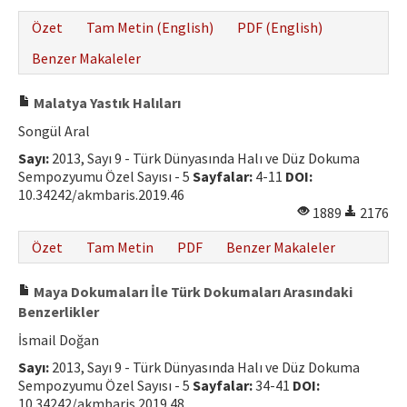
Özet
Tam Metin (English)
PDF (English)
Benzer Makaleler
Malatya Yastık Halıları
Songül Aral
Sayı:
2013, Sayı 9 - Türk Dünyasında Halı ve Düz Dokuma
Sempozyumu Özel Sayısı - 5
Sayfalar:
4-11
DOI:
10.34242/akmbaris.2019.46
1889
2176
Özet
Tam Metin
PDF
Benzer Makaleler
Maya Dokumaları İle Türk Dokumaları Arasındaki
Benzerlikler
İsmail Doğan
Sayı:
2013, Sayı 9 - Türk Dünyasında Halı ve Düz Dokuma
Sempozyumu Özel Sayısı - 5
Sayfalar:
34-41
DOI:
10.34242/akmbaris.2019.48