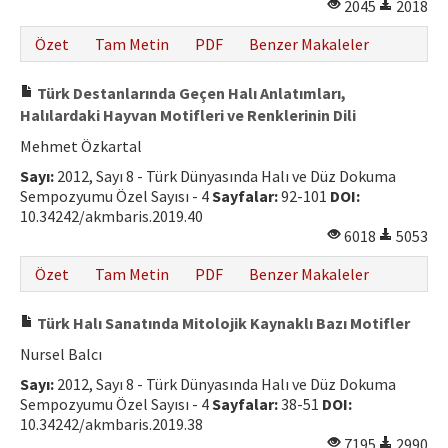
2045
2018
Özet
Tam Metin
PDF
Benzer Makaleler
Türk Destanlarında Geçen Halı Anlatımları,
Halılardaki Hayvan Motifleri ve Renklerinin Dili
Mehmet Özkartal
Sayı:
2012, Sayı 8 - Türk Dünyasında Halı ve Düz Dokuma
Sempozyumu Özel Sayısı - 4
Sayfalar:
92-101
DOI:
10.34242/akmbaris.2019.40
6018
5053
Özet
Tam Metin
PDF
Benzer Makaleler
Türk Halı Sanatında Mitolojik Kaynaklı Bazı Motifler
Nursel Balcı
Sayı:
2012, Sayı 8 - Türk Dünyasında Halı ve Düz Dokuma
Sempozyumu Özel Sayısı - 4
Sayfalar:
38-51
DOI:
10.34242/akmbaris.2019.38
7195
2990