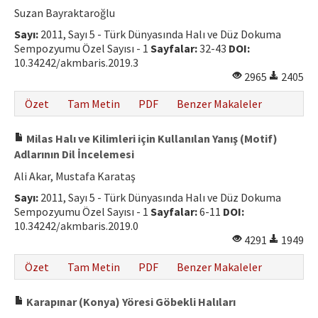
Suzan Bayraktaroğlu
Sayı:
2011, Sayı 5 - Türk Dünyasında Halı ve Düz Dokuma
Sempozyumu Özel Sayısı - 1
Sayfalar:
32-43
DOI:
10.34242/akmbaris.2019.3
2965
2405
Özet
Tam Metin
PDF
Benzer Makaleler
Milas Halı ve Kilimleri için Kullanılan Yanış (Motif)
Adlarının Dil İncelemesi
Ali Akar, Mustafa Karataş
Sayı:
2011, Sayı 5 - Türk Dünyasında Halı ve Düz Dokuma
Sempozyumu Özel Sayısı - 1
Sayfalar:
6-11
DOI:
10.34242/akmbaris.2019.0
4291
1949
Özet
Tam Metin
PDF
Benzer Makaleler
Karapınar (Konya) Yöresi Göbekli Halıları