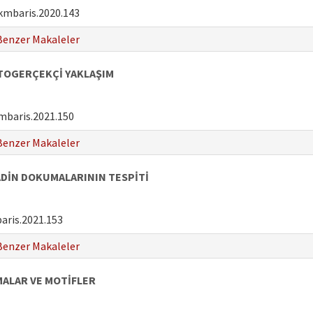
kmbaris.2020.143
Benzer Makaleler
OTOGERÇEKÇİ YAKLAŞIM
mbaris.2021.150
Benzer Makaleler
DİN DOKUMALARININ TESPİTİ
aris.2021.153
Benzer Makaleler
MALAR VE MOTİFLER