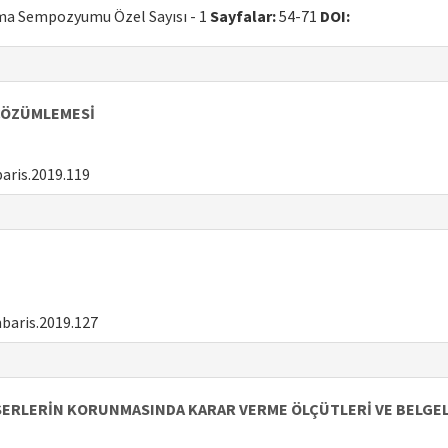
uma Sempozyumu Özel Sayısı - 1
Sayfalar:
54-71
DOI:
 ÇÖZÜMLEMESİ
aris.2019.119
baris.2019.127
SERLERİN KORUNMASINDA KARAR VERME ÖLÇÜTLERİ VE BELGE