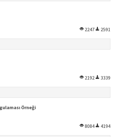
2247
2591
2192
3339
ygulaması Örneği
8084
4194