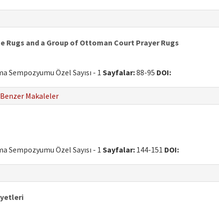
ene Rugs and a Group of Ottoman Court Prayer Rugs
uma Sempozyumu Özel Sayısı - 1
Sayfalar:
88-95
DOI:
Benzer Makaleler
uma Sempozyumu Özel Sayısı - 1
Sayfalar:
144-151
DOI:
etleri