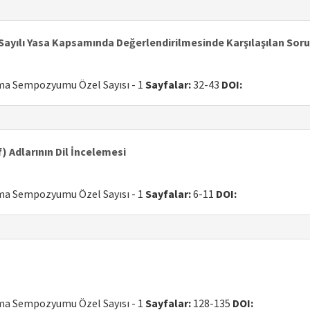
 Sayılı Yasa Kapsamında Değerlendirilmesinde Karşılaşılan Sor
uma Sempozyumu Özel Sayısı - 1
Sayfalar:
32-43
DOI:
f) Adlarının Dil İncelemesi
uma Sempozyumu Özel Sayısı - 1
Sayfalar:
6-11
DOI:
uma Sempozyumu Özel Sayısı - 1
Sayfalar:
128-135
DOI: