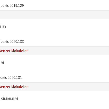
baris.2019.129
TİF)
baris.2020.133
Benzer Makaleler
ERİ
aris.2020.131
Benzer Makaleler
KİLİMLERİ