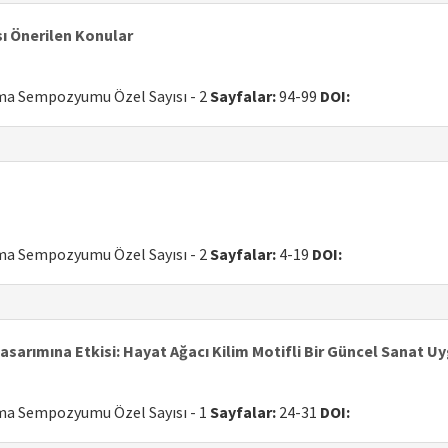
sı Önerilen Konular
uma Sempozyumu Özel Sayısı - 2
Sayfalar:
94-99
DOI:
uma Sempozyumu Özel Sayısı - 2
Sayfalar:
4-19
DOI:
sarımına Etkisi: Hayat Ağacı Kilim Motifli Bir Güncel Sanat U
uma Sempozyumu Özel Sayısı - 1
Sayfalar:
24-31
DOI: