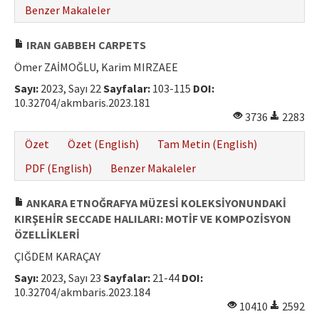
Benzer Makaleler
IRAN GABBEH CARPETS
Ömer ZAİMOĞLU, Karim MIRZAEE
Sayı:
2023, Sayı 22
Sayfalar:
103-115
DOI:
10.32704/akmbaris.2023.181
3736
2283
Özet
Özet (English)
Tam Metin (English)
PDF (English)
Benzer Makaleler
ANKARA ETNOĞRAFYA MÜZESİ KOLEKSİYONUNDAKİ
KIRŞEHİR SECCADE HALILARI: MOTİF VE KOMPOZİSYON
ÖZELLİKLERİ
ÇIĞDEM KARAÇAY
Sayı:
2023, Sayı 23
Sayfalar:
21-44
DOI:
10.32704/akmbaris.2023.184
10410
2592